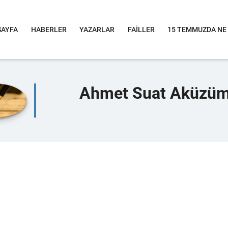
SAYFA
HABERLER
YAZARLAR
FAİLLER
15 TEMMUZDA NE
Ahmet Suat Aküzü