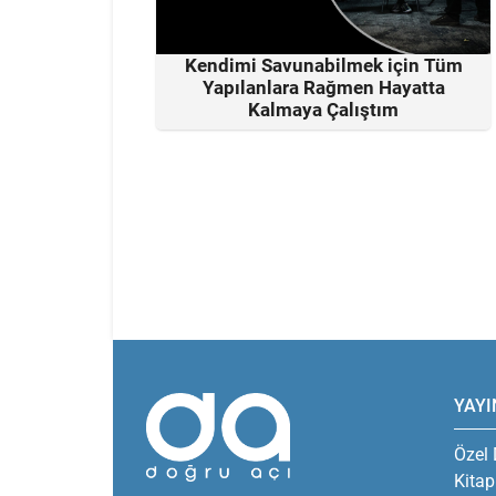
Kendimi Savunabilmek için Tüm
Yapılanlara Rağmen Hayatta
Kalmaya Çalıştım
YAYI
Özel 
Kitap