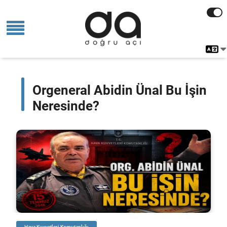
Orgeneral Abidin Ünal Bu İşin
Neresinde?
Hava Kuvvetleri Komutanlığı