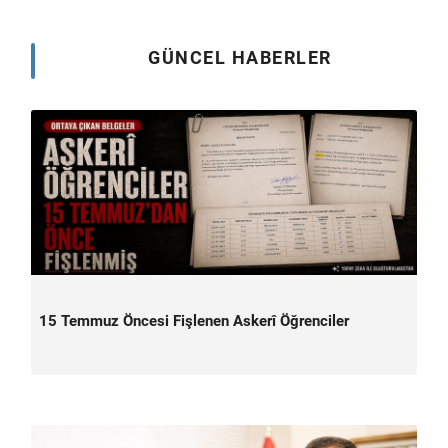
GÜNCEL HABERLER
15 Temmuz Öncesi Fişlenen Askerî Öğrenciler