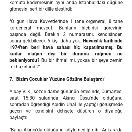
komuta kademesinin aynı anda İstanbul’daki düğüne
gitmesini sert bir dille eleştirdi:
"O gün Hava Kuvvetlerinde 1 tane orgeneral, 8 tane
korgeneral mevcut. Bunların hiçbirisi görevinin
başında değil. Bırakın 2 numarasını, kendisinden
sonra gelebilecek 6 kişi daha yok.
Havacılık tarihinde
1974'ten beri hava sahası hiç kapatılmamış. Bu
kadar olağan dışı bir duruma rağmen ne
bekleniyordu?
Bu bir ihmal mi, yoksa bir şeye zemin
mi hazırlandı?”
7. "Bizim Çocuklar Yüzüne Gözüne Bulaştırdı"
Albay V. K., sözde darbe gününün ertesinde, Cumartesi
saat 15:30 sularında Akıncı Üssü'nde olduğunu
sonradan öğrendiği Abidin Ünal ile yaptığı görüşmede
geçen ve kendisini dehşete düşüren o diyaloğu
paylaştı:
"Bana Akıncı’da olduğunu söylemediği gibi ‘Ankara’da