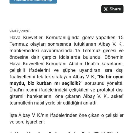
Share
24/06/2026
Hava Kuvvetleri Komutanlığında görev yaparken 15
Temmuz olayları sonrasında tutuklanan Albay V. K.,
mahkemedeki savunmasında 15 Temmuz gecesi ve
öncesine dair çarpıcı iddialarda bulundu. Dönemin
Hava Kuvvetleri Komutanı Abidin Ünal’ın kararlarını,
çelişkili ifadelerini ve şüphe uyandıran sıra dışı
faaliyetlerini tek tek sıralayan Albay V. K.,
"Bu bir oyun
muydu, biz kurban mı seçildik?"
sorusunu yöneltti.
Ünal’ın resmî ifadelerindeki çelişkileri ve protokol dışı
gizemli hareketlerini öne çıkaran Albay V. K., askerî
teamüllerin nasıl yerle bir edildiğini anlattı.
İşte Albay V. K.’nın ifadelerinden öne çıkan o çelişkiler
ve soru işaretleri: