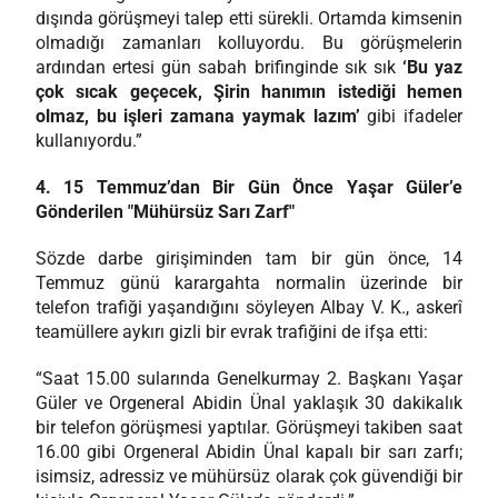
dışında görüşmeyi talep etti sürekli. Ortamda kimsenin
olmadığı zamanları kolluyordu. Bu görüşmelerin
ardından ertesi gün sabah brifinginde sık sık
‘Bu yaz
çok sıcak geçecek, Şirin hanımın istediği hemen
olmaz, bu işleri zamana yaymak lazım’
gibi ifadeler
kullanıyordu.”
4. 15 Temmuz’dan Bir Gün Önce Yaşar Güler’e
Gönderilen "Mühürsüz Sarı Zarf"
Sözde darbe girişiminden tam bir gün önce, 14
Temmuz günü karargahta normalin üzerinde bir
telefon trafiği yaşandığını söyleyen Albay V. K., askerî
teamüllere aykırı gizli bir evrak trafiğini de ifşa etti:
“Saat 15.00 sularında Genelkurmay 2. Başkanı Yaşar
Güler ve Orgeneral Abidin Ünal yaklaşık 30 dakikalık
bir telefon görüşmesi yaptılar. Görüşmeyi takiben saat
16.00 gibi Orgeneral Abidin Ünal kapalı bir sarı zarfı;
isimsiz, adressiz ve mühürsüz olarak çok güvendiği bir